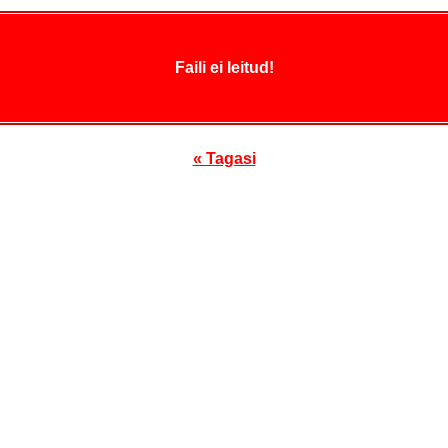
Faili ei leitud!
« Tagasi