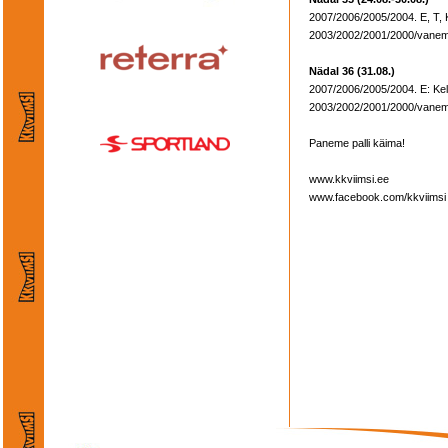
2007/2006/2005/2004. E, T, K
2003/2002/2001/2000/vanemad
Nädal 36 (31.08.)
2007/2006/2005/2004. E: Kel
2003/2002/2001/2000/vanema
Paneme palli käima!
www.kkviimsi.ee
www.facebook.com/kkviimsi