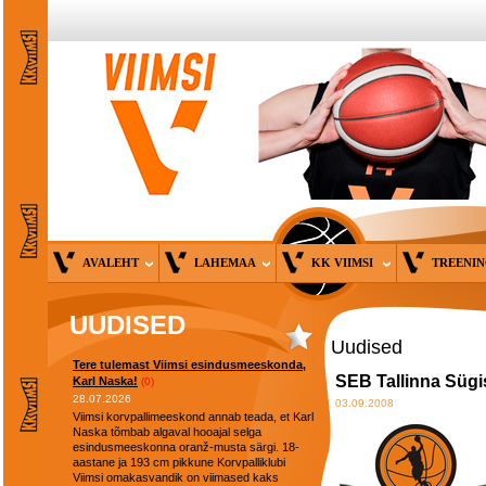
AVALEHT
LAHEMAA
KK VIIMSI
TREENI
UUDISED
Uudised
Tere tulemast Viimsi esindusmeeskonda,
SEB Tallinna Süg
Karl Naska!
(0)
28.07.2026
03.09.2008
Viimsi korvpallimeeskond annab teada, et Karl
Naska tõmbab algaval hooajal selga
esindusmeeskonna oranž-musta särgi. 18-
aastane ja 193 cm pikkune Korvpalliklubi
Viimsi omakasvandik on viimased kaks