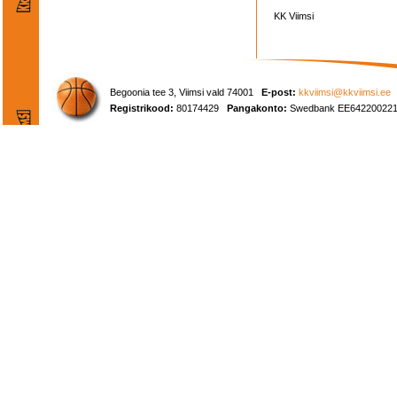
KK Viimsi
Begoonia tee 3, Viimsi vald 74001
E-post:
kkviimsi@kkviimsi.ee
Registrikood:
80174429
Pangakonto:
Swedbank EE642200221