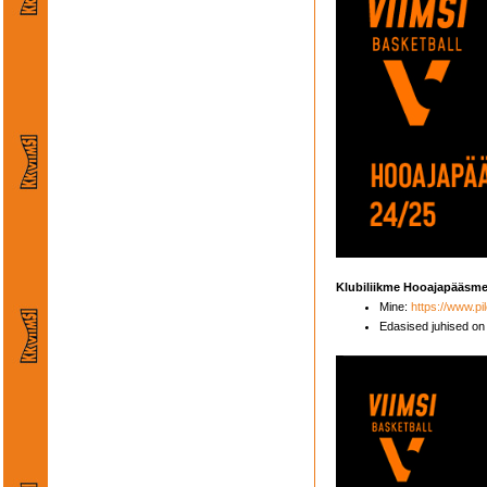
Klubiliikme Hooajapääsme 
Mine:
https://www.pi
Edasised juhised on 