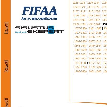
1123-1128
|
1129-1134
|
113
1165-1170
|
1171-1176
|
117
1207-1212
|
1213-1218
|
121
1249-1254
|
1255-1260
|
126
1291-1296
|
1297-1302
|
130
1333-1338
|
1339-1344
|
134
|
1375-1380
|
1381-1386
|
13
|
1417-1422
|
1423-1428
|
14
|
1459-1464
|
1465-1470
|
14
|
1501-1506
|
1507-1512
|
15
|
1543-1548
|
1549-1554
|
15
|
1585-1590
|
1591-1596
|
15
|
1627-1632
|
1633-1638
|
16
|
1669-1674
|
1675-1680
|
16
|
1711-1716
|
1717-1722
|
17
|
1753-1758
|
1759-1764
|
17
|
1795-1800
|
1801-1806
|
18