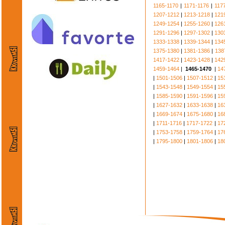
1165-1170
|
1171-1176
|
117
1207-1212
|
1213-1218
|
121
1249-1254
|
1255-1260
|
126
1291-1296
|
1297-1302
|
130
1333-1338
|
1339-1344
|
134
1375-1380
|
1381-1386
|
138
1417-1422
|
1423-1428
|
142
1459-1464
|
1465-1470
|
14
|
1501-1506
|
1507-1512
|
15
|
1543-1548
|
1549-1554
|
15
|
1585-1590
|
1591-1596
|
15
|
1627-1632
|
1633-1638
|
16
|
1669-1674
|
1675-1680
|
16
|
1711-1716
|
1717-1722
|
17
|
1753-1758
|
1759-1764
|
17
|
1795-1800
|
1801-1806
|
18