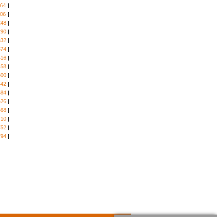
164
|
206
|
248
|
290
|
332
|
374
|
416
|
458
|
500
|
542
|
584
|
626
|
668
|
710
|
752
|
794
|