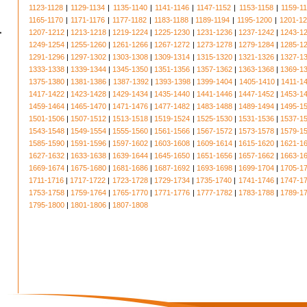
1123-1128
|
1129-1134
|
1135-1140
|
1141-1146
|
1147-1152
|
1153-1158
|
1159-1
1165-1170
|
1171-1176
|
1177-1182
|
1183-1188
|
1189-1194
|
1195-1200
|
1201-1
1207-1212
|
1213-1218
|
1219-1224
|
1225-1230
|
1231-1236
|
1237-1242
|
1243-1
1249-1254
|
1255-1260
|
1261-1266
|
1267-1272
|
1273-1278
|
1279-1284
|
1285-1
1291-1296
|
1297-1302
|
1303-1308
|
1309-1314
|
1315-1320
|
1321-1326
|
1327-1
1333-1338
|
1339-1344
|
1345-1350
|
1351-1356
|
1357-1362
|
1363-1368
|
1369-1
1375-1380
|
1381-1386
|
1387-1392
|
1393-1398
|
1399-1404
|
1405-1410
|
1411-1
1417-1422
|
1423-1428
|
1429-1434
|
1435-1440
|
1441-1446
|
1447-1452
|
1453-1
1459-1464
|
1465-1470
|
1471-1476
|
1477-1482
|
1483-1488
|
1489-1494
|
1495-1
1501-1506
|
1507-1512
|
1513-1518
|
1519-1524
|
1525-1530
|
1531-1536
|
1537-1
1543-1548
|
1549-1554
|
1555-1560
|
1561-1566
|
1567-1572
|
1573-1578
|
1579-1
1585-1590
|
1591-1596
|
1597-1602
|
1603-1608
|
1609-1614
|
1615-1620
|
1621-1
1627-1632
|
1633-1638
|
1639-1644
|
1645-1650
|
1651-1656
|
1657-1662
|
1663-1
1669-1674
|
1675-1680
|
1681-1686
|
1687-1692
|
1693-1698
|
1699-1704
|
1705-1
1711-1716
|
1717-1722
|
1723-1728
|
1729-1734
|
1735-1740
|
1741-1746
|
1747-1
1753-1758
|
1759-1764
|
1765-1770
|
1771-1776
|
1777-1782
|
1783-1788
|
1789-1
1795-1800
|
1801-1806
|
1807-1808