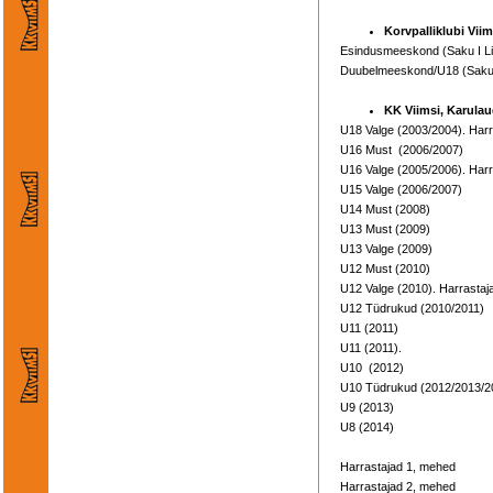
Korvpalliklubi Vii
Esindusmeeskond (Saku I Li
Duubelmeeskond/U18 (Saku I
KK Viimsi, Karula
U18 Valge (2003/2004). Harr
U16 Must (2006/2007)
U16 Valge (2005/2006). Harr
U15 Valge (2006/2007)
U14 Must (2008)
U13 Must (2009)
U13 Valge (2009)
U12 Must (2010)
U12 Valge (2010). Harrastaj
U12 Tüdrukud (2010/2011)
U11 (2011)
U11 (2011).
U10 (2012)
U10 Tüdrukud (2012/2013/2
U9 (2013)
U8 (2014)
Harrastajad 1, mehed
Harrastajad 2, mehed