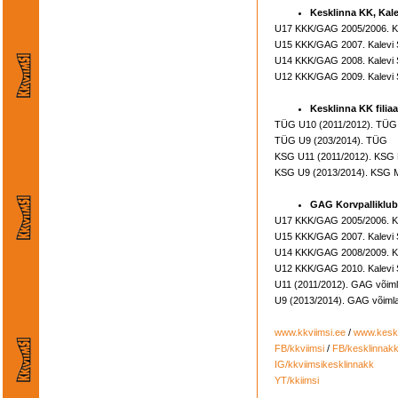
Kesklinna KK, Kale
U17 KKK/GAG 2005/2006. Ka
U15 KKK/GAG 2007. Kalevi 
U14 KKK/GAG 2008. Kalevi 
U12 KKK/GAG 2009. Kalevi 
Kesklinna KK filiaa
TÜG U10 (2011/2012). TÜG
TÜG U9 (203/2014). TÜG
KSG U11 (2011/2012). KSG
KSG U9 (2013/2014). KSG 
GAG Korvpalliklub
U17 KKK/GAG 2005/2006. Ka
U15 KKK/GAG 2007. Kalevi 
U14 KKK/GAG 2008/2009. Ka
U12 KKK/GAG 2010. Kalevi 
U11 (2011/2012). GAG võim
U9 (2013/2014). GAG võiml
www.kkviimsi.ee
/
www.keskl
FB/kkviimsi
/
FB/kesklinnak
IG/kkviimsikesklinnakk
YT/kkiimsi