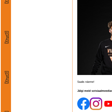
Saalis näeme!
Jälgi meid sotsiaalmeedia