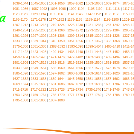
1039-1044
|
1045-1050
|
1051-1056
|
1057-1062
|
1063-1068
|
1069-1074
|
1075-1
1081-1086
|
1087-1092
|
1093-1098
|
1099-1104
|
1105-1110
|
1111-1116
|
1117-1
1123-1128
|
1129-1134
|
1135-1140
|
1141-1146
|
1147-1152
|
1153-1158
|
1159-1
1165-1170
|
1171-1176
|
1177-1182
|
1183-1188
|
1189-1194
|
1195-1200
|
1201-1
1207-1212
|
1213-1218
|
1219-1224
|
1225-1230
|
1231-1236
|
1237-1242
|
1243-1
1249-1254
|
1255-1260
|
1261-1266
|
1267-1272
|
1273-1278
|
1279-1284
|
1285-1
1291-1296
|
1297-1302
|
1303-1308
|
1309-1314
|
1315-1320
|
1321-1326
|
1327-1
1333-1338
|
1339-1344
|
1345-1350
|
1351-1356
|
1357-1362
|
1363-1368
|
1369-1
1375-1380
|
1381-1386
|
1387-1392
|
1393-1398
|
1399-1404
|
1405-1410
|
1411-1
1417-1422
|
1423-1428
|
1429-1434
|
1435-1440
|
1441-1446
|
1447-1452
|
1453-1
1459-1464
|
1465-1470
|
1471-1476
|
1477-1482
|
1483-1488
|
1489-1494
|
1495-1
1501-1506
|
1507-1512
|
1513-1518
|
1519-1524
|
1525-1530
|
1531-1536
|
1537-1
1543-1548
|
1549-1554
|
1555-1560
|
1561-1566
|
1567-1572
|
1573-1578
|
1579-1
1585-1590
|
1591-1596
|
1597-1602
|
1603-1608
|
1609-1614
|
1615-1620
|
1621-1
1627-1632
|
1633-1638
|
1639-1644
|
1645-1650
|
1651-1656
|
1657-1662
|
1663-1
1669-1674
|
1675-1680
|
1681-1686
|
1687-1692
|
1693-1698
|
1699-1704
|
1705-1
1711-1716
|
1717-1722
|
1723-1728
|
1729-1734
|
1735-1740
|
1741-1746
|
1747-1
1753-1758
|
1759-1764
|
1765-1770
|
1771-1776
|
1777-1782
|
1783-1788
|
1789-1
1795-1800
|
1801-1806
|
1807-1808