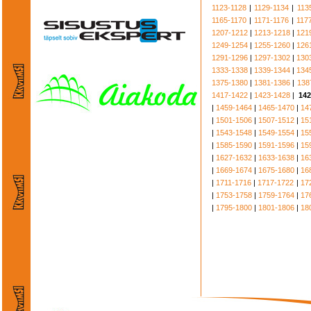
1123-1128
|
1129-1134
|
113
1165-1170
|
1171-1176
|
117
1207-1212
|
1213-1218
|
121
1249-1254
|
1255-1260
|
126
1291-1296
|
1297-1302
|
130
1333-1338
|
1339-1344
|
134
1375-1380
|
1381-1386
|
138
1417-1422
|
1423-1428
|
142
|
1459-1464
|
1465-1470
|
14
|
1501-1506
|
1507-1512
|
15
|
1543-1548
|
1549-1554
|
15
|
1585-1590
|
1591-1596
|
15
|
1627-1632
|
1633-1638
|
16
|
1669-1674
|
1675-1680
|
16
|
1711-1716
|
1717-1722
|
17
|
1753-1758
|
1759-1764
|
17
|
1795-1800
|
1801-1806
|
18