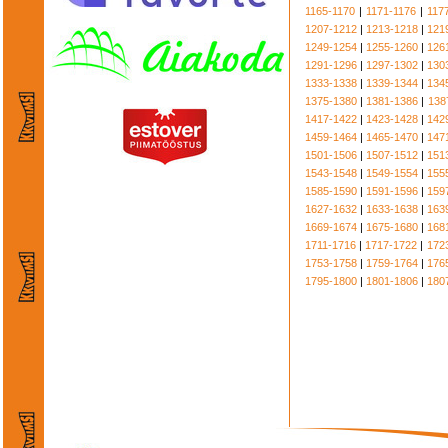
1165-1170
|
1171-1176
|
117
1207-1212
|
1213-1218
|
121
1249-1254
|
1255-1260
|
126
1291-1296
|
1297-1302
|
130
1333-1338
|
1339-1344
|
134
1375-1380
|
1381-1386
|
138
1417-1422
|
1423-1428
|
142
1459-1464
|
1465-1470
|
147
1501-1506
|
1507-1512
|
151
1543-1548
|
1549-1554
|
155
1585-1590
|
1591-1596
|
159
1627-1632
|
1633-1638
|
163
1669-1674
|
1675-1680
|
168
1711-1716
|
1717-1722
|
172
1753-1758
|
1759-1764
|
176
1795-1800
|
1801-1806
|
180