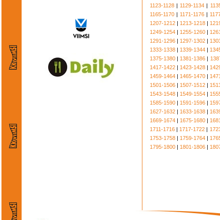
1123-1128
|
1129-1134
|
113
1165-1170
|
1171-1176
|
117
1207-1212
|
1213-1218
|
121
1249-1254
|
1255-1260
|
126
1291-1296
|
1297-1302
|
130
1333-1338
|
1339-1344
|
134
1375-1380
|
1381-1386
|
138
1417-1422
|
1423-1428
|
142
1459-1464
|
1465-1470
|
147
1501-1506
|
1507-1512
|
151
1543-1548
|
1549-1554
|
155
1585-1590
|
1591-1596
|
159
1627-1632
|
1633-1638
|
163
1669-1674
|
1675-1680
|
168
1711-1716
|
1717-1722
|
172
1753-1758
|
1759-1764
|
176
1795-1800
|
1801-1806
|
180