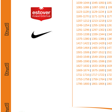
1039-1044
|
1045-1050
|
105
1081-1086
|
1087-1092
|
10
1123-1128
|
1129-1134
|
113
1165-1170
|
1171-1176
|
117
1207-1212
|
1213-1218
|
121
1249-1254
|
1255-1260
|
126
1291-1296
|
1297-1302
|
130
1333-1338
|
1339-1344
|
134
1375-1380
|
1381-1386
|
138
1417-1422
|
1423-1428
|
142
1459-1464
|
1465-1470
|
147
1501-1506
|
1507-1512
|
151
1543-1548
|
1549-1554
|
155
1585-1590
|
1591-1596
|
159
1627-1632
|
1633-1638
|
163
1669-1674
|
1675-1680
|
168
1711-1716
|
1717-1722
|
172
1753-1758
|
1759-1764
|
176
1795-1800
|
1801-1806
|
180