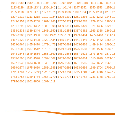
1081-1086
|
1087-1092
|
1093-1098
|
1099-1104
|
1105-1110
|
1111-1116
|
1117-1
1123-1128
|
1129-1134
|
1135-1140
|
1141-1146
|
1147-1152
|
1153-1158
|
1159-1
1165-1170
|
1171-1176
|
1177-1182
|
1183-1188
|
1189-1194
|
1195-1200
|
1201-1
1207-1212
|
1213-1218
|
1219-1224
|
1225-1230
|
1231-1236
|
1237-1242
|
1243-1
1249-1254
|
1255-1260
|
1261-1266
|
1267-1272
|
1273-1278
|
1279-1284
|
1285-1
1291-1296
|
1297-1302
|
1303-1308
|
1309-1314
|
1315-1320
|
1321-1326
|
1327-1
1333-1338
|
1339-1344
|
1345-1350
|
1351-1356
|
1357-1362
|
1363-1368
|
1369-1
1375-1380
|
1381-1386
|
1387-1392
|
1393-1398
|
1399-1404
|
1405-1410
|
1411-1
1417-1422
|
1423-1428
|
1429-1434
|
1435-1440
|
1441-1446
|
1447-1452
|
1453-1
1459-1464
|
1465-1470
|
1471-1476
|
1477-1482
|
1483-1488
|
1489-1494
|
1495-1
1501-1506
|
1507-1512
|
1513-1518
|
1519-1524
|
1525-1530
|
1531-1536
|
1537-1
1543-1548
|
1549-1554
|
1555-1560
|
1561-1566
|
1567-1572
|
1573-1578
|
1579-1
1585-1590
|
1591-1596
|
1597-1602
|
1603-1608
|
1609-1614
|
1615-1620
|
1621-1
1627-1632
|
1633-1638
|
1639-1644
|
1645-1650
|
1651-1656
|
1657-1662
|
1663-1
1669-1674
|
1675-1680
|
1681-1686
|
1687-1692
|
1693-1698
|
1699-1704
|
1705-1
1711-1716
|
1717-1722
|
1723-1728
|
1729-1734
|
1735-1740
|
1741-1746
|
1747-1
1753-1758
|
1759-1764
|
1765-1770
|
1771-1776
|
1777-1782
|
1783-1788
|
1789-1
1795-1800
|
1801-1806
|
1807-1811