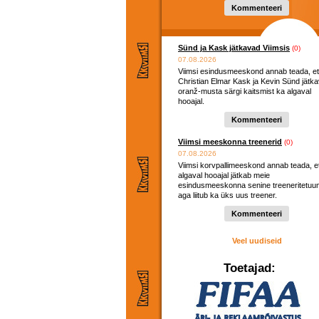
Kommenteeri
Sünd ja Kask jätkavad Viimsis
(0)
07.08.2026
Viimsi esindusmeeskond annab teada, et
Christian Elmar Kask ja Kevin Sünd jätk
oranž-musta särgi kaitsmist ka algaval
hooajal.
Kommenteeri
Viimsi meeskonna treenerid
(0)
07.08.2026
Viimsi korvpallimeeskond annab teada, e
algaval hooajal jätkab meie
esindusmeeskonna senine treeneritetuu
aga liitub ka üks uus treener.
Kommenteeri
Veel uudiseid
Toetajad: