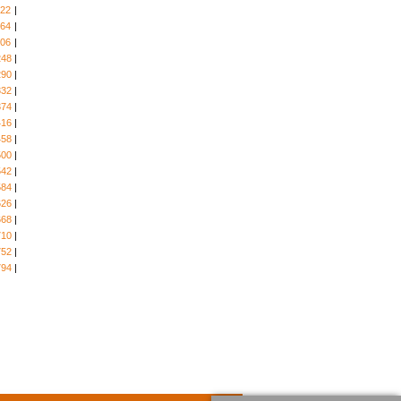
122
|
164
|
206
|
248
|
290
|
332
|
374
|
416
|
458
|
500
|
542
|
584
|
626
|
668
|
710
|
752
|
794
|