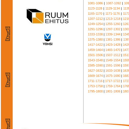
1081-1086
|
1087-1092
|
10
1123-1128
|
1129-1134
|
113
1165-1170
|
1171-1176
|
117
1207-1212
|
1213-1218
|
121
1249-1254
|
1255-1260
|
126
1291-1296
|
1297-1302
|
130
1333-1338
|
1339-1344
|
134
1375-1380
|
1381-1386
|
138
1417-1422
|
1423-1428
|
142
1459-1464
|
1465-1470
|
147
1501-1506
|
1507-1512
|
151
1543-1548
|
1549-1554
|
155
1585-1590
|
1591-1596
|
159
1627-1632
|
1633-1638
|
163
1669-1674
|
1675-1680
|
168
1711-1716
|
1717-1722
|
172
1753-1758
|
1759-1764
|
176
1795-1800
|
1801-1806
|
180