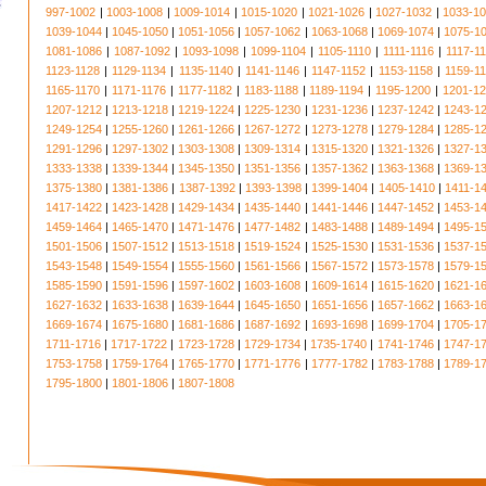
997-1002
|
1003-1008
|
1009-1014
|
1015-1020
|
1021-1026
|
1027-1032
|
1033-1
1039-1044
|
1045-1050
|
1051-1056
|
1057-1062
|
1063-1068
|
1069-1074
|
1075-1
1081-1086
|
1087-1092
|
1093-1098
|
1099-1104
|
1105-1110
|
1111-1116
|
1117-1
1123-1128
|
1129-1134
|
1135-1140
|
1141-1146
|
1147-1152
|
1153-1158
|
1159-1
1165-1170
|
1171-1176
|
1177-1182
|
1183-1188
|
1189-1194
|
1195-1200
|
1201-1
1207-1212
|
1213-1218
|
1219-1224
|
1225-1230
|
1231-1236
|
1237-1242
|
1243-1
1249-1254
|
1255-1260
|
1261-1266
|
1267-1272
|
1273-1278
|
1279-1284
|
1285-1
1291-1296
|
1297-1302
|
1303-1308
|
1309-1314
|
1315-1320
|
1321-1326
|
1327-1
1333-1338
|
1339-1344
|
1345-1350
|
1351-1356
|
1357-1362
|
1363-1368
|
1369-1
1375-1380
|
1381-1386
|
1387-1392
|
1393-1398
|
1399-1404
|
1405-1410
|
1411-1
1417-1422
|
1423-1428
|
1429-1434
|
1435-1440
|
1441-1446
|
1447-1452
|
1453-1
1459-1464
|
1465-1470
|
1471-1476
|
1477-1482
|
1483-1488
|
1489-1494
|
1495-1
1501-1506
|
1507-1512
|
1513-1518
|
1519-1524
|
1525-1530
|
1531-1536
|
1537-1
1543-1548
|
1549-1554
|
1555-1560
|
1561-1566
|
1567-1572
|
1573-1578
|
1579-1
1585-1590
|
1591-1596
|
1597-1602
|
1603-1608
|
1609-1614
|
1615-1620
|
1621-1
1627-1632
|
1633-1638
|
1639-1644
|
1645-1650
|
1651-1656
|
1657-1662
|
1663-1
1669-1674
|
1675-1680
|
1681-1686
|
1687-1692
|
1693-1698
|
1699-1704
|
1705-1
1711-1716
|
1717-1722
|
1723-1728
|
1729-1734
|
1735-1740
|
1741-1746
|
1747-1
1753-1758
|
1759-1764
|
1765-1770
|
1771-1776
|
1777-1782
|
1783-1788
|
1789-1
1795-1800
|
1801-1806
|
1807-1808